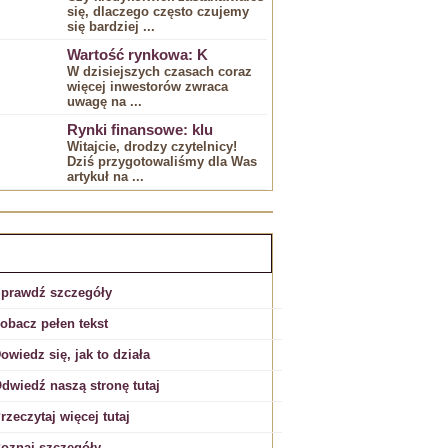
się, dlaczego‍ często czujemy
się bardziej ...
Wartość rynkowa: K
W dzisiejszych czasach coraz
więcej ‍inwestorów zwraca
⁣uwagę na ...
Rynki finansowe: klu
Witajcie, drodzy ⁤czytelnicy!
Dziś przygotowaliśmy dla Was
artykuł na ...
EKLAMA:
prawdź szczegóły
obacz pełen tekst
owiedz się, jak to działa
dwiedź naszą stronę tutaj
rzeczytaj więcej tutaj
oznaj szczegóły